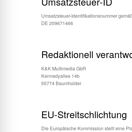
Umsatzsteuer-ID
Umsatzsteuer-Identifikationsnummer gemäß
DE 209671466
Redaktionell verantwo
K&K Multimedia GbR
Kennedyallee 14b
55774 Baumholder
EU-Streitschlichtung
Die Europäische Kommission stellt eine Plat