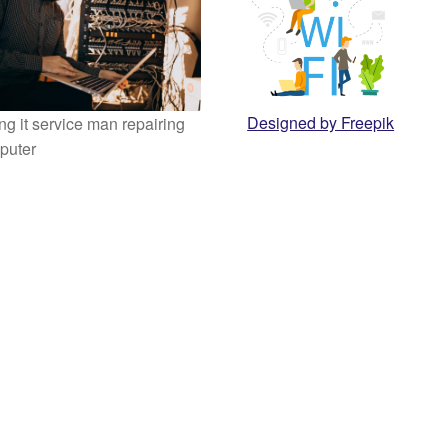
Designed by Freepik
g it service man repairing
puter