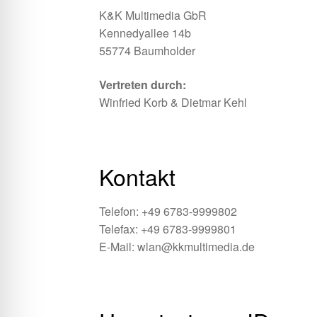
K&K Multimedia GbR
Kennedyallee 14b
55774 Baumholder
Vertreten durch:
Winfried Korb & Dietmar Kehl
Kontakt
Telefon: +49 6783-9999802
Telefax: +49 6783-9999801
E-Mail: wlan@kkmultimedia.de