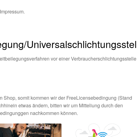
 Impressum.
legung/Universal­schlichtungs­stel
Streitbeilegungsverfahren vor einer Verbraucherschlichtungsstelle
em Shop, somit kommen wir der FreeLicensebedingung (Stand
chhinein etwas ändern, bitten wir um Mitteliung durch den
en Bedingunggen nachkommen können.