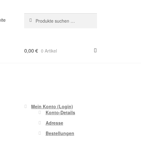
Suchen
Suchen
ite
nach:
0,00
€
0 Artikel
Mein Konto (Login)
Konto-Details
Adresse
Bestellungen