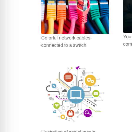
Youn
Colorful network cables
com
connected to a switch
Illustration of social media