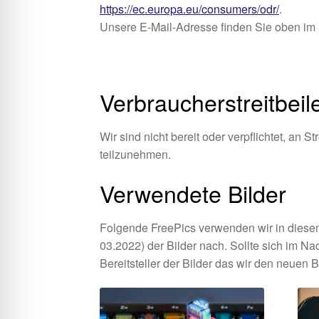
https://ec.europa.eu/consumers/odr/
.
Unsere E-Mail-Adresse finden Sie oben im
Verbraucher­streit­bei
Wir sind nicht bereit oder verpflichtet, an 
teilzunehmen.
Verwendete Bilder
Folgende FreePics verwenden wir in dies
03.2022) der Bilder nach. Sollte sich im Na
Bereitsteller der Bilder das wir den neu