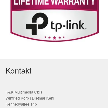
Kontakt
K&K Multimedia GbR
Winfried Korb | Dietmar Kehl
Kennedyallee 14b