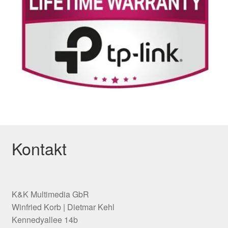
Kontakt
K&K Multimedia GbR
Winfried Korb | Dietmar Kehl
Kennedyallee 14b