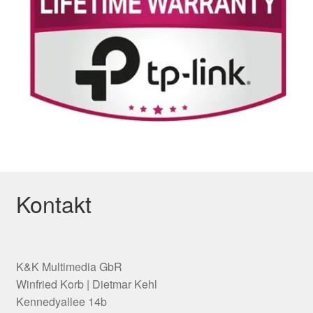
Kontakt
K&K Multimedia GbR
Winfried Korb | Dietmar Kehl
Kennedyallee 14b