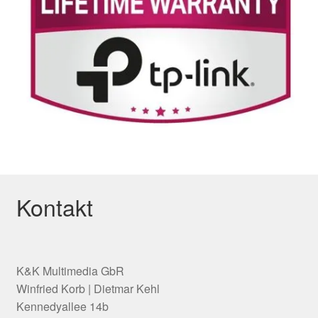
Kontakt
K&K Multimedia GbR
Winfried Korb | Dietmar Kehl
Kennedyallee 14b