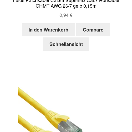
helos Patchkabel Cat.6a Superflex Cat.7 Rohkabel
GHMT AWG 26/7 gelb 0,15m
0,94
€
In den Warenkorb
Compare
Schnellansicht