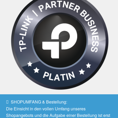
SHOPUMFANG & Bestellung:
Die Einsicht in den vollen Umfang unseres
Shopangebots und die Aufgabe einer Bestellung ist erst