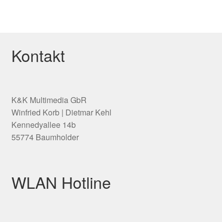
Kontakt
K&K Multimedia GbR
Winfried Korb | Dietmar Kehl
Kennedyallee 14b
55774 Baumholder
WLAN Hotline