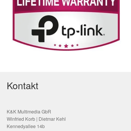
Kontakt
K&K Multimedia GbR
Winfried Korb | Dietmar Kehl
Kennedyallee 14b