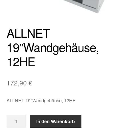
ALLNET
19″Wandgehäuse,
12HE
172,90
€
ALLNET 19″Wandgehäuse, 12HE
ALLNET
In den Warenkorb
19"Wandgehäuse,