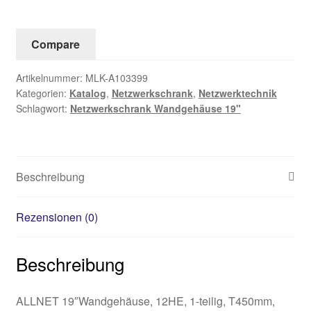
12HE
Menge
Compare
Artikelnummer:
MLK-A103399
Kategorien:
Katalog
,
Netzwerkschrank
,
Netzwerktechnik
Schlagwort:
Netzwerkschrank Wandgehäuse 19"
Beschreibung
Rezensionen (0)
Beschreibung
ALLNET 19″Wandgehäuse, 12HE, 1-teilig, T450mm,