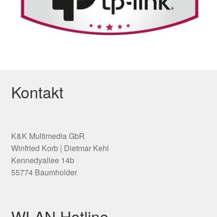
Kontakt
K&K Multimedia GbR
Winfried Korb | Dietmar Kehl
Kennedyallee 14b
55774 Baumholder
WLAN Hotline