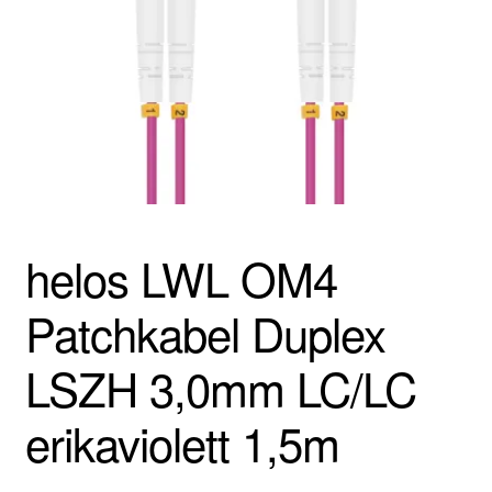
helos LWL OM4
Patchkabel Duplex
LSZH 3,0mm LC/LC
erikaviolett 1,5m