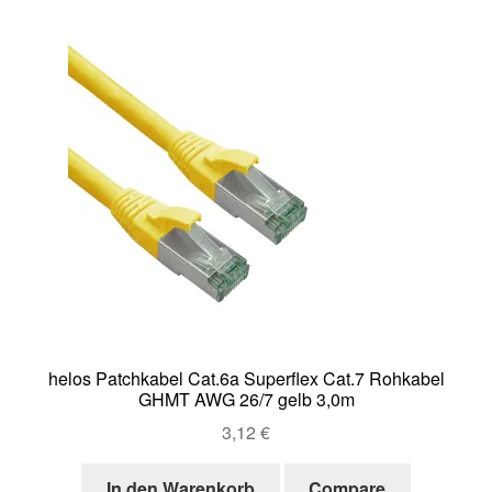
helos Patchkabel Cat.6a Superflex Cat.7 Rohkabel
GHMT AWG 26/7 gelb 3,0m
3,12
€
In den Warenkorb
Compare