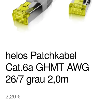
helos Patchkabel
Cat.6a GHMT AWG
26/7 grau 2,0m
2,20
€