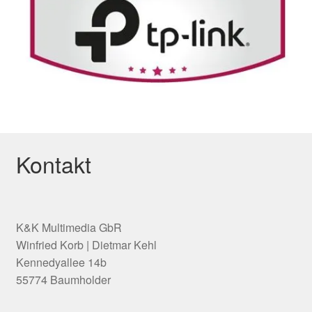
Kontakt
K&K Multimedia GbR
Winfried Korb | Dietmar Kehl
Kennedyallee 14b
55774 Baumholder