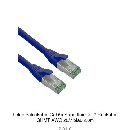
helos Patchkabel Cat.6a Superflex Cat.7 Rohkabel
GHMT AWG 26/7 blau 2,0m
2,31
€