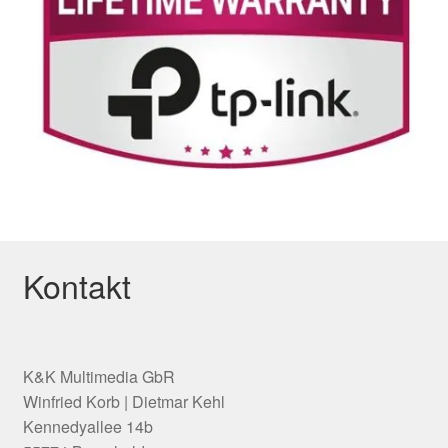
Kontakt
K&K Multimedia GbR
Winfried Korb | Dietmar Kehl
Kennedyallee 14b