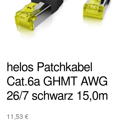
helos Patchkabel
Cat.6a GHMT AWG
26/7 schwarz 15,0m
11,53
€