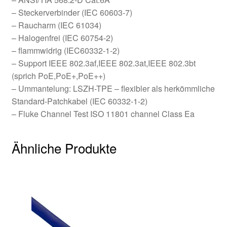
– Steckerverbinder (IEC 60603-7)
– Raucharm (IEC 61034)
– Halogenfrei (IEC 60754-2)
– flammwidrig (IEC60332-1-2)
– Support IEEE 802.3af,IEEE 802.3at,IEEE 802.3bt
(sprich PoE,PoE+,PoE++)
– Ummantelung: LSZH-TPE – flexibler als herkömmliche
Standard-Patchkabel (IEC 60332-1-2)
– Fluke Channel Test ISO 11801 channel Class Ea
Ähnliche Produkte