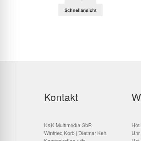
Schnellansicht
Kontakt
W
K&K Multimedia GbR
Hotl
Winfried Korb | Dietmar Kehl
Uhr
Kennedyallee 14b
Hotl