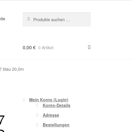
Suchen
Suchen
ite
nach:
0,00
€
0 Artikel
7 blau 20,0m
Mein Konto (Login)
Konto-Details
7
Adresse
Bestellungen