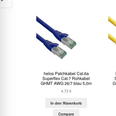
helos Patchkabel Cat.6a
Superflex Cat.7 Rohkabel
GHMT AWG 26/7 blau 5,0m
G
4,73
€
In den Warenkorb
Compare