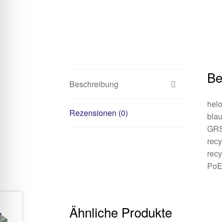
Be
Beschreibung
hel
Rezensionen (0)
bla
GRS 
recy
recy
PoE
Ähnliche Produkte