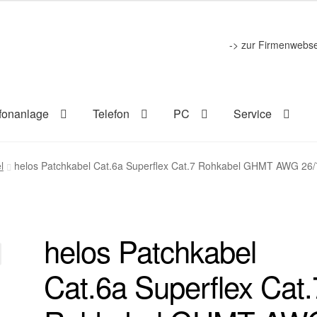
-> zur Firmenwebse
fonanlage
Telefon
PC
Service
l
helos Patchkabel Cat.6a Superflex Cat.7 Rohkabel GHMT AWG 26/
helos Patchkabel
Cat.6a Superflex Cat.