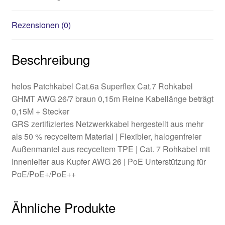
Rezensionen (0)
Beschreibung
helos Patchkabel Cat.6a Superflex Cat.7 Rohkabel
GHMT AWG 26/7 braun 0,15m Reine Kabellänge beträgt
0,15M + Stecker
GRS zertifiziertes Netzwerkkabel hergestellt aus mehr
als 50 % recyceltem Material | Flexibler, halogenfreier
Außenmantel aus recyceltem TPE | Cat. 7 Rohkabel mit
Innenleiter aus Kupfer AWG 26 | PoE Unterstützung für
PoE/PoE+/PoE++
Ähnliche Produkte