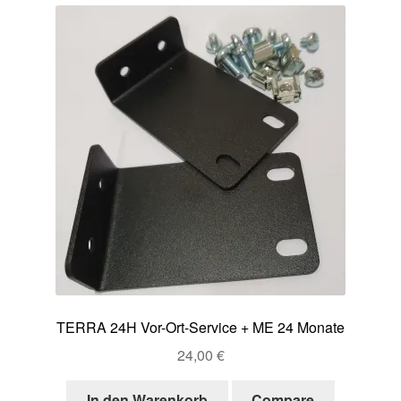
TERRA 24H Vor-Ort-Service + ME 24 Monate
24,00
€
In den Warenkorb
Compare