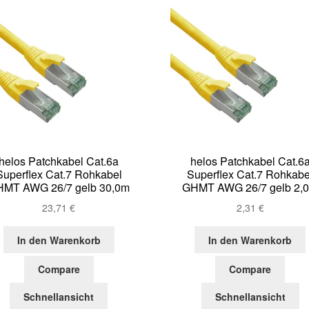
helos Patchkabel Cat.6a
helos Patchkabel Cat.6
Superflex Cat.7 Rohkabel
Superflex Cat.7 Rohkabe
MT AWG 26/7 gelb 30,0m
GHMT AWG 26/7 gelb 2,
23,71
€
2,31
€
In den Warenkorb
In den Warenkorb
Compare
Compare
Schnellansicht
Schnellansicht