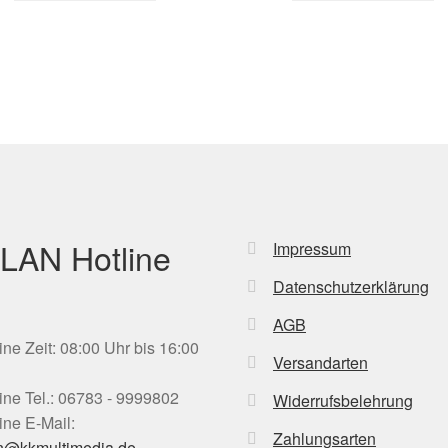
LAN Hotline
Impressum
Datenschutzerklärung
AGB
ine Zeit: 08:00 Uhr bis 16:00
Versandarten
ine Tel.: 06783 - 9999802
Widerrufsbelehrung
ine E-Mail:
Zahlungsarten
n@kkmultimedia.de