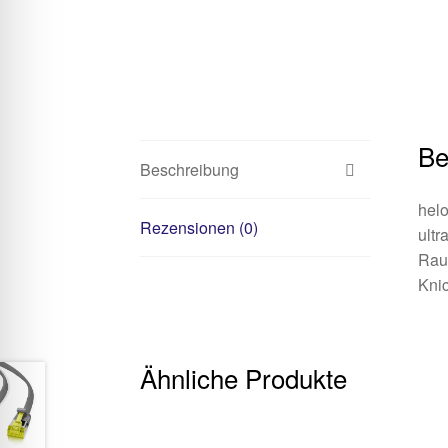
Be
Beschreibung
hel
Rezensionen (0)
ultr
Raum
Knic
Ähnliche Produkte