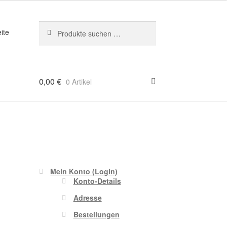
Suchen
Suchen
ite
nach:
0,00
€
0 Artikel
Mein Konto (Login)
Konto-Details
Adresse
Bestellungen