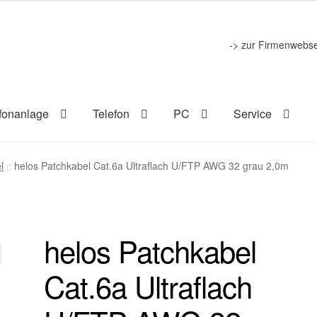
-> zur Firmenwebse
fonanlage
Telefon
PC
Service
l
helos Patchkabel Cat.6a Ultraflach U/FTP AWG 32 grau 2,0m
helos Patchkabel
Cat.6a Ultraflach