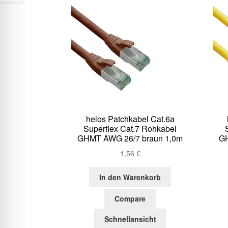
helos Patchkabel Cat.6a
Superflex Cat.7 Rohkabel
GHMT AWG 26/7 braun 1,0m
GH
1,56
€
In den Warenkorb
Compare
Schnellansicht