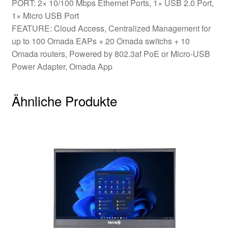
PORT: 2× 10/100 Mbps Ethernet Ports, 1× USB 2.0 Port,
1× Micro USB Port
FEATURE: Cloud Access, Centralized Management for
up to 100 Omada EAPs + 20 Omada switchs + 10
Omada routers, Powered by 802.3af PoE or Micro-USB
Power Adapter, Omada App
Ähnliche Produkte