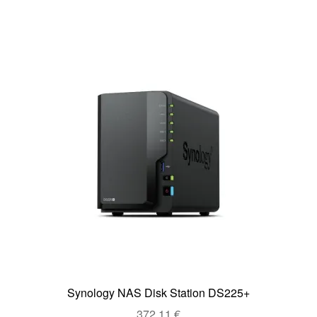
Synology NAS Disk Station DS225+
372,11
€