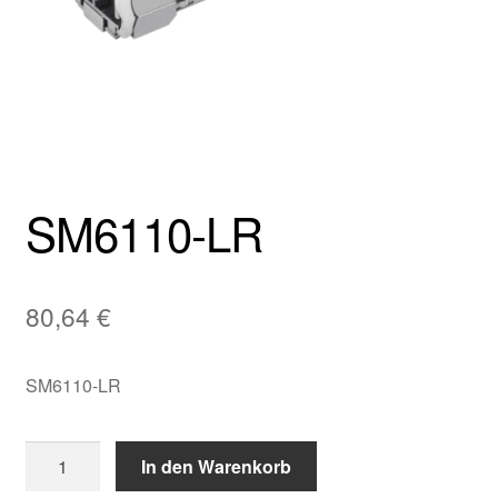
SM6110-LR
80,64
€
SM6110-LR
SM6110-
In den Warenkorb
LR