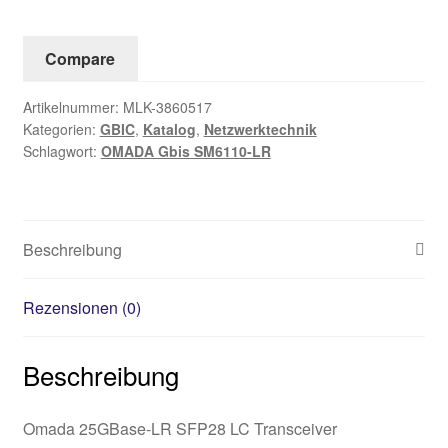
Menge
Compare
Artikelnummer:
MLK-3860517
Kategorien:
GBIC
,
Katalog
,
Netzwerktechnik
Schlagwort:
OMADA Gbis SM6110-LR
Beschreibung
Rezensionen (0)
Beschreibung
Omada 25GBase-LR SFP28 LC Transceiver