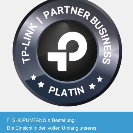
SHOPUMFANG & Bestellung:
Die Einsicht in den vollen Umfang unseres