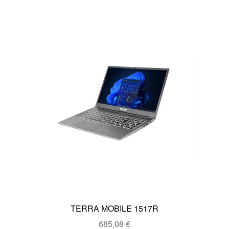
TERRA MOBILE 1517R
685,08
€