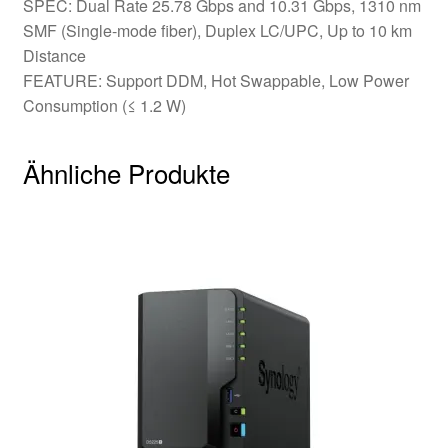
SPEC: Dual Rate 25.78 Gbps and 10.31 Gbps, 1310 nm
SMF (Single-mode fiber), Duplex LC/UPC, Up to 10 km
Distance
FEATURE: Support DDM, Hot Swappable, Low Power
Consumption (≤ 1.2 W)
Ähnliche Produkte