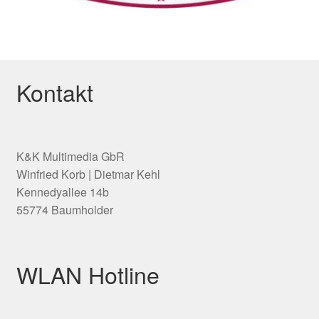
Kontakt
K&K Multimedia GbR
Winfried Korb | Dietmar Kehl
Kennedyallee 14b
55774 Baumholder
WLAN Hotline