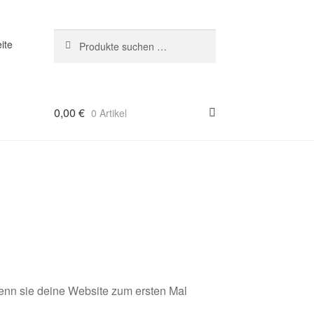
Suchen
Suchen
ite
nach:
0,00
€
0 Artikel
enn sie deine Website zum ersten Mal