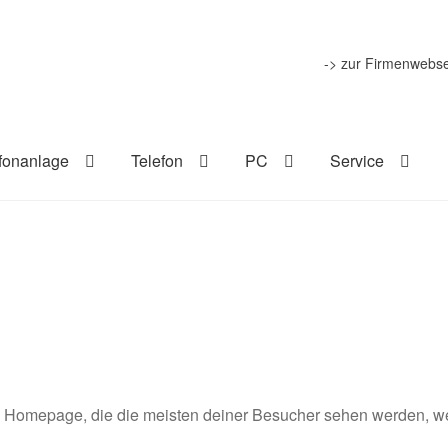
-> zur Firmenwebse
fonanlage
Telefon
PC
Service
ie Homepage, die die meisten deiner Besucher sehen werden, w