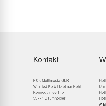
Kontakt
W
K&K Multimedia GbR
Hotl
Winfried Korb | Dietmar Kehl
Uhr
Kennedyallee 14b
Hotl
55774 Baumholder
Hotl
wla