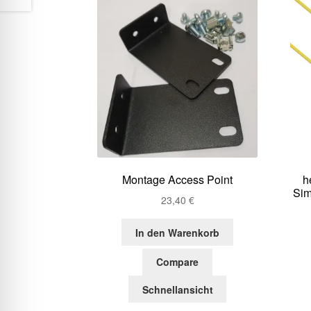
Montage Access Point
h
Sim
23,40
€
In den Warenkorb
Compare
Schnellansicht