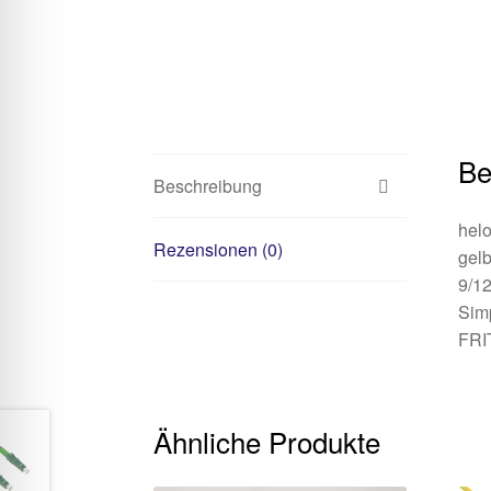
Be
Beschreibung
hel
Rezensionen (0)
gel
9/12
Simp
FRIT
Ähnliche Produkte