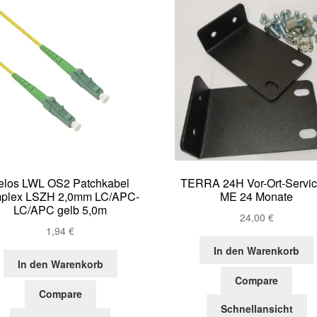
elos LWL OS2 Patchkabel
TERRA 24H Vor-Ort-Servic
plex LSZH 2,0mm LC/APC-
ME 24 Monate
LC/APC gelb 5,0m
24,00
€
1,94
€
In den Warenkorb
In den Warenkorb
Compare
Compare
Schnellansicht