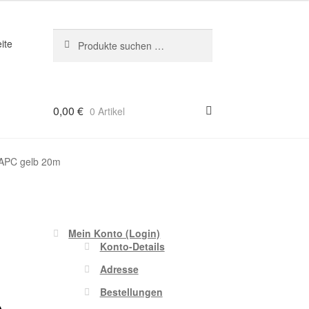
Suchen
Suchen
ite
nach:
0,00
€
0 Artikel
/APC gelb 20m
Mein Konto (Login)
Konto-Details
Adresse
Bestellungen