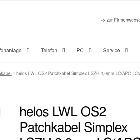
-> zur Firmenwebse
fonanlage
Telefon
PC
Service
hkabel
helos LWL OS2 Patchkabel Simplex LSZH 2,0mm LC/APC-LC
helos LWL OS2
Patchkabel Simplex