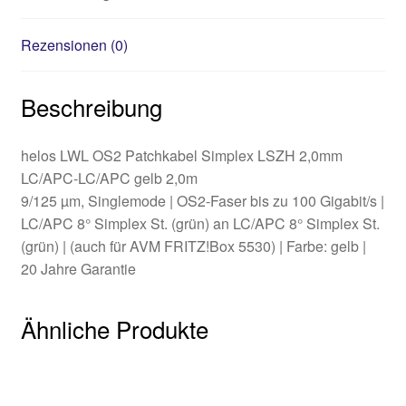
Rezensionen (0)
Beschreibung
helos LWL OS2 Patchkabel Simplex LSZH 2,0mm
LC/APC-LC/APC gelb 2,0m
9/125 µm, Singlemode | OS2-Faser bis zu 100 Gigabit/s |
LC/APC 8° Simplex St. (grün) an LC/APC 8° Simplex St.
(grün) | (auch für AVM FRITZ!Box 5530) | Farbe: gelb |
20 Jahre Garantie
Ähnliche Produkte