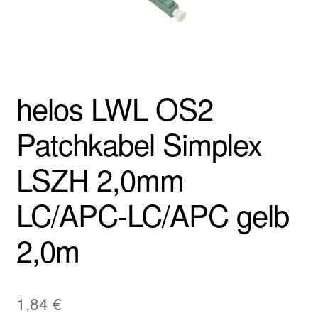
helos LWL OS2
Patchkabel Simplex
LSZH 2,0mm
LC/APC-LC/APC gelb
2,0m
1,84
€