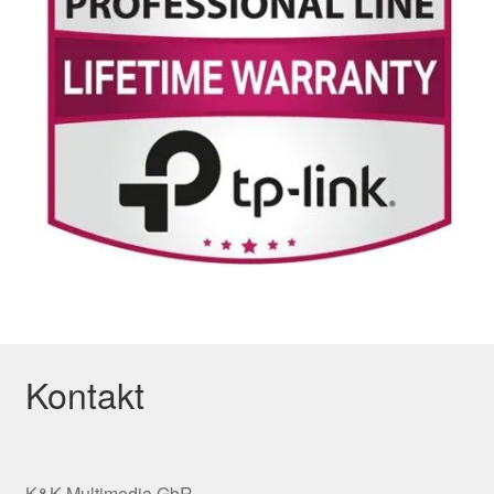
Kontakt
K&K Multimedia GbR