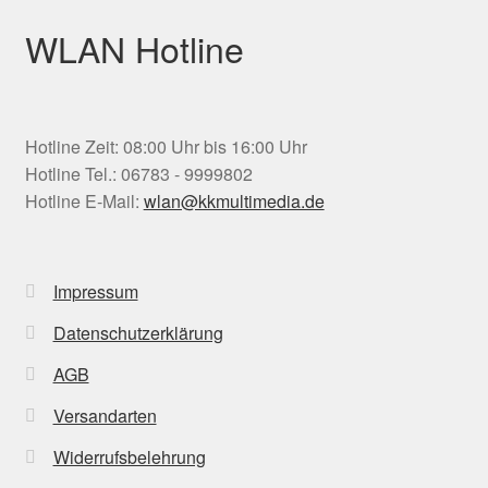
WLAN Hotline
Hotline Zeit: 08:00 Uhr bis 16:00 Uhr
Hotline Tel.: 06783 - 9999802
Hotline E-Mail:
wlan@kkmultimedia.de
Impressum
Datenschutzerklärung
AGB
Versandarten
Widerrufsbelehrung