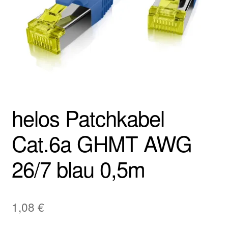
helos Patchkabel
Cat.6a GHMT AWG
26/7 blau 0,5m
1,08
€