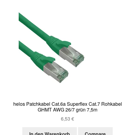
helos Patchkabel Cat.6a Superflex Cat.7 Rohkabel
GHMT AWG 26/7 grün 7,5m
6,53
€
In den Warenkorb
Compare