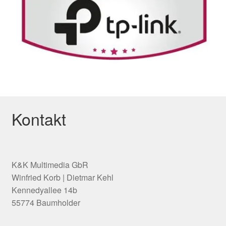
Kontakt
K&K Multimedia GbR
Winfried Korb | Dietmar Kehl
Kennedyallee 14b
55774 Baumholder