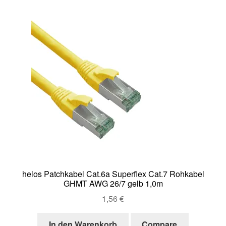
helos Patchkabel Cat.6a Superflex Cat.7 Rohkabel
GHMT AWG 26/7 gelb 1,0m
1,56
€
In den Warenkorb
Compare