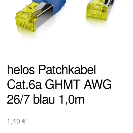
helos Patchkabel
Cat.6a GHMT AWG
26/7 blau 1,0m
1,40
€