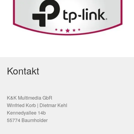
Kontakt
K&K Multimedia GbR
Winfried Korb | Dietmar Kehl
Kennedyallee 14b
55774 Baumholder