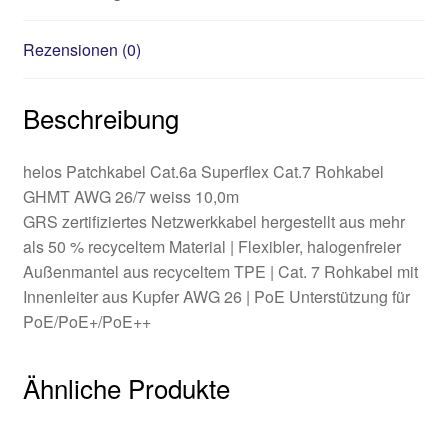
Rezensionen (0)
Beschreibung
helos Patchkabel Cat.6a Superflex Cat.7 Rohkabel
GHMT AWG 26/7 weiss 10,0m
GRS zertifiziertes Netzwerkkabel hergestellt aus mehr
als 50 % recyceltem Material | Flexibler, halogenfreier
Außenmantel aus recyceltem TPE | Cat. 7 Rohkabel mit
Innenleiter aus Kupfer AWG 26 | PoE Unterstützung für
PoE/PoE+/PoE++
Ähnliche Produkte