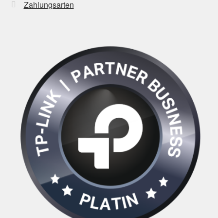
Zahlungsarten