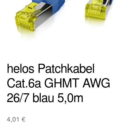
helos Patchkabel
Cat.6a GHMT AWG
26/7 blau 5,0m
4,01
€