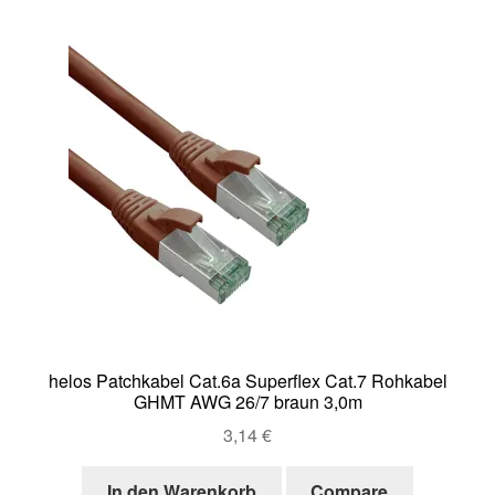
helos Patchkabel Cat.6a Superflex Cat.7 Rohkabel
GHMT AWG 26/7 braun 3,0m
3,14
€
In den Warenkorb
Compare