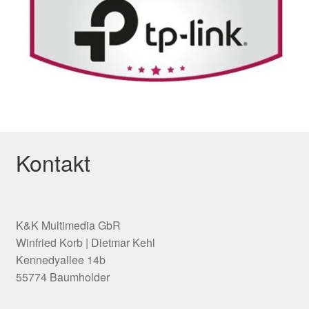
Kontakt
K&K Multimedia GbR
Winfried Korb | Dietmar Kehl
Kennedyallee 14b
55774 Baumholder