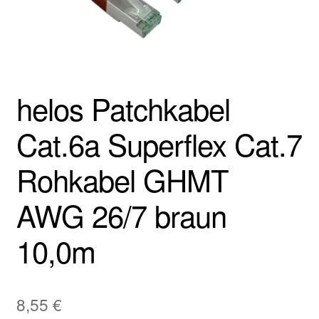
helos Patchkabel
Cat.6a Superflex Cat.7
Rohkabel GHMT
AWG 26/7 braun
10,0m
8,55
€